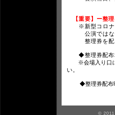
【重要】ー整理
※新型コロナウ
公演ではなるべ
整理券を配布
◆整理券配布
※会場入り口に
い。
◆整理券配布
© 2011-